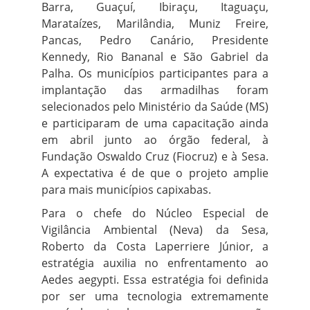
Barra, Guaçuí, Ibiraçu, Itaguaçu,
Marataízes, Marilândia, Muniz Freire,
Pancas, Pedro Canário, Presidente
Kennedy, Rio Bananal e São Gabriel da
Palha. Os municípios participantes para a
implantação das armadilhas foram
selecionados pelo Ministério da Saúde (MS)
e participaram de uma capacitação ainda
em abril junto ao órgão federal, à
Fundação Oswaldo Cruz (Fiocruz) e à Sesa.
A expectativa é de que o projeto amplie
para mais municípios capixabas.
Para o chefe do Núcleo Especial de
Vigilância Ambiental (Neva) da Sesa,
Roberto da Costa Laperriere Júnior, a
estratégia auxilia no enfrentamento ao
Aedes aegypti. Essa estratégia foi definida
por ser uma tecnologia extremamente