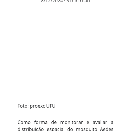
8/12/2024
6 min read
Foto: proexc UFU
Como forma de monitorar e avaliar a
distribuição espacial do mosquito Aedes