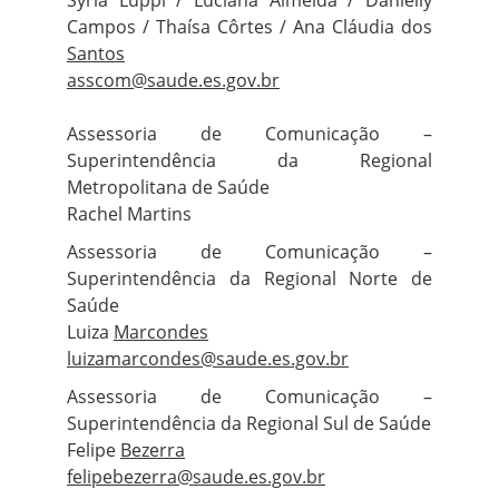
Syria Luppi / Luciana Almeida / Danielly
Campos / Thaísa Côrtes / Ana Cláudia dos
Santos
asscom@saude.es.gov.br
Assessoria de Comunicação –
Superintendência da Regional
Metropolitana de Saúde
Rachel Martins
Assessoria de Comunicação –
Superintendência da Regional Norte de
Saúde
Luiza
Marcondes
luizamarcondes@saude.es.gov.br
Assessoria de Comunicação –
Superintendência da Regional Sul de Saúde
Felipe
Bezerra
felipebezerra@saude.es.gov.br