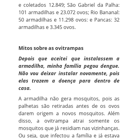
e coletados 12.849; São Gabriel da Palha:
101 armadilhas e 23.072 ovos; Rio Bananal:
50 armadilhas e 11.298 ovos: e Pancas: 32
armadilhas e 3.345 ovos.
Mitos sobre as ovitrampas
Depois que aceitei que instalassem a
armadilha, minha família pegou dengue.
Não vou deixar instalar novamente, pois
elas trazem a doença para dentro de
casa.
A armadilha não gera mosquitos, pois as
palhetas são retiradas antes de os ovos
darem origem a novos mosquitos. Além
disso, a ovitrampa atrai somente os
mosquitos que já residiam nas vizinhanças.
Ou seja, que infectou a família e já estava