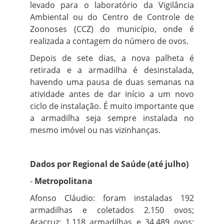
levado para o laboratório da Vigilância
Ambiental ou do Centro de Controle de
Zoonoses (CCZ) do município, onde é
realizada a contagem do número de ovos.
Depois de sete dias, a nova palheta é
retirada e a armadilha é desinstalada,
havendo uma pausa de duas semanas na
atividade antes de dar início a um novo
ciclo de instalação. É muito importante que
a armadilha seja sempre instalada no
mesmo imóvel ou nas vizinhanças.
Dados por Regional de Saúde (até julho)
-
Metropolitana
Afonso Cláudio: foram instaladas 192
armadilhas e coletados 2.150 ovos;
Aracruz: 1.118 armadilhas e 34.489 ovos;