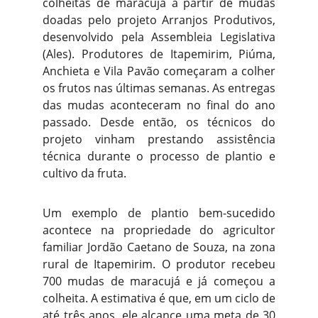
colheitas de maracujá a partir de mudas
doadas pelo projeto Arranjos Produtivos,
desenvolvido pela Assembleia Legislativa
(Ales). Produtores de Itapemirim, Piúma,
Anchieta e Vila Pavão começaram a colher
os frutos nas últimas semanas. As entregas
das mudas aconteceram no final do ano
passado. Desde então, os técnicos do
projeto vinham prestando assistência
técnica durante o processo de plantio e
cultivo da fruta.
Um exemplo de plantio bem-sucedido
acontece na propriedade do agricultor
familiar Jordão Caetano de Souza, na zona
rural de Itapemirim. O produtor recebeu
700 mudas de maracujá e já começou a
colheita. A estimativa é que, em um ciclo de
até três anos, ele alcance uma meta de 30