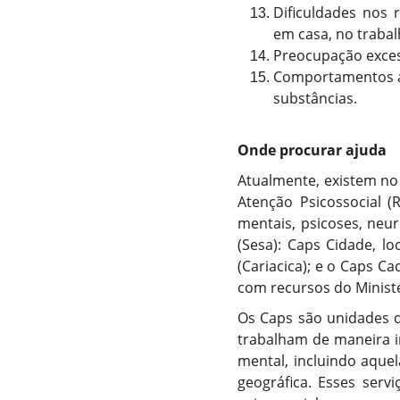
Dificuldades nos 
em casa, no trabal
Preocupação exces
Comportamentos au
substâncias.
Onde procurar ajuda
Atualmente, existem no 
Atenção Psicossocial 
mentais, psicoses, neu
(Sesa): Caps Cidade, l
(Cariacica); e o Caps C
com recursos do Minist
Os Caps são unidades d
trabalham de maneira i
mental, incluindo aque
geográfica. Esses serv