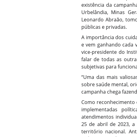
existência da campanha
Urbelândia, Minas Gera
Leonardo Abraão, tomou
públicas e privadas.
A importância dos cuid
e vem ganhando cada ve
vice-presidente do Inst
falar de todas as outr
subjetivas para funcio
“Uma das mais valiosas
sobre saúde mental, ori
campanha chega fazendo 
Como reconhecimento de
implementadas polít
atendimentos individual
25 de abril de 2023, a
território nacional. A