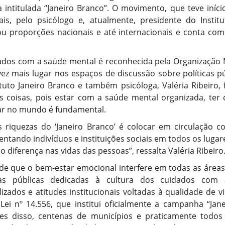
 intitulada “Janeiro Branco”. O movimento, que teve iníc
is, pelo psicólogo e, atualmente, presidente do Institut
 proporções nacionais e até internacionais e conta com 
ados com a saúde mental é reconhecida pela Organização
z mais lugar nos espaços de discussão sobre políticas pú
ituto Janeiro Branco e também psicóloga, Valéria Ribeiro,
as coisas, pois estar com a saúde mental organizada, ter
nar no mundo é fundamental.
 riquezas do ‘Janeiro Branco’ é colocar em circulação 
entando indivíduos e instituições sociais em todos os lugar
diferença nas vidas das pessoas”, ressalta Valéria Ribeiro
 que o bem-estar emocional interfere em todas as áreas
icas públicas dedicadas à cultura dos cuidados com
izados e atitudes institucionais voltadas à qualidade de vi
 Lei nº 14.556, que institui oficialmente a campanha “Ja
ntes disso, centenas de municípios e praticamente todos 