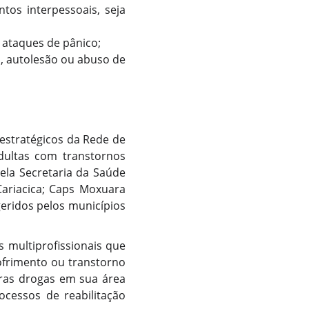
tos interpessoais, seja
 ataques de pânico;
, autolesão ou abuso de
 estratégicos da Rede de
dultas com transtornos
ela Secretaria da Saúde
Cariacica; Caps Moxuara
geridos pelos municípios
 multiprofissionais que
ofrimento ou transtorno
tras drogas em sua área
ocessos de reabilitação