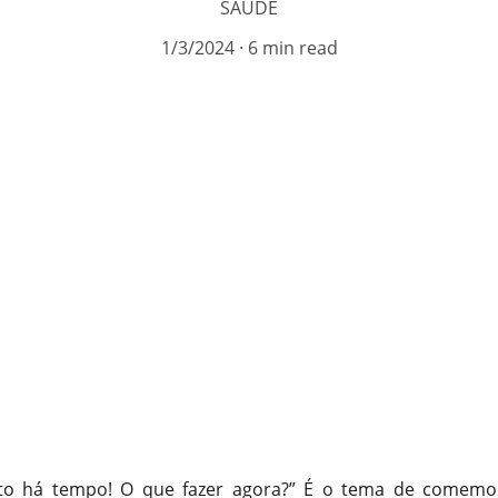
SAÚDE
1/3/2024
6 min read
to há tempo! O que fazer agora?” É o tema de comemo