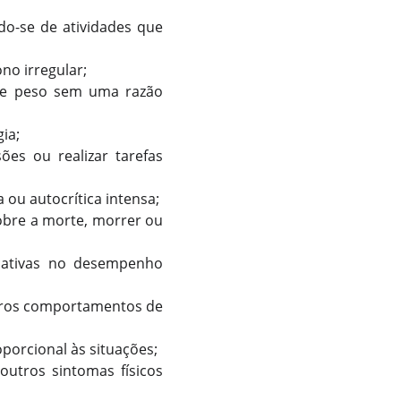
ndo-se de atividades que
no irregular;
 de peso sem uma razão
ia;
ões ou realizar tarefas
ou autocrítica intensa;
obre a morte, morrer ou
icativas no desempenho
utros comportamentos de
oporcional às situações;
outros sintomas físicos