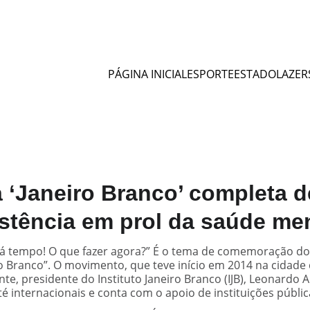
PÁGINA INICIAL
ESPORTE
ESTADO
LAZER
‘Janeiro Branco’ completa d
stência em prol da saúde me
 tempo! O que fazer agora?” É o tema de comemoração dos
o Branco”. O movimento, que teve início em 2014 na cidade 
nte, presidente do Instituto Janeiro Branco (IJB), Leonard
té internacionais e conta com o apoio de instituições públic