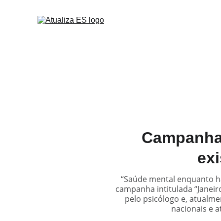
Campanha 
exi
“Saúde mental enquanto há
campanha intitulada “Janeir
pelo psicólogo e, atualme
nacionais e a