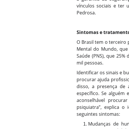
vínculos sociais e ter
Pedrosa.
Sintomas e tratament
O Brasil tem o terceiro
Mental do Mundo, que i
Saúde (PNS), que 25% d
mil pessoas.
Identificar os sinais e
procurar ajuda profissi
disso, a presença de 
específico. Se alguém
aconselhável procura
psiquiatra”, explica o
seguintes sintomas:
Mudanças de humo