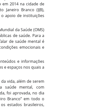
io em 2014 na cidade de
o Janeiro Branco (IJB),
o apoio de instituições
 Mundial da Saúde (OMS)
blicas de saúde. Para a
 falar de saúde mental é
 condições emocionais e
conteúdos e informações
es e espaços nos quais a
.
 da vida, além de serem
 a saúde mental, com
da, foi aprovada, no dia
neiro Branco” em todo o
os estados brasileiros,