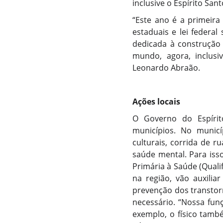
inclusive o Espírito San
“Este ano é a primeira
estaduais e lei federal
dedicada à construção
mundo, agora, inclusiv
Leonardo Abraão.
Ações locais
O Governo do Espírito
municípios. No municí
culturais, corrida de r
saúde mental. Para iss
Primária à Saúde (Qualif
na região, vão auxili
prevenção dos transtor
necessário. “Nossa fun
exemplo, o físico tamb