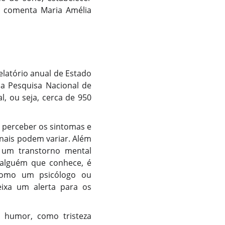
”, comenta Maria Amélia
elatório anual de Estado
na Pesquisa Nacional de
, ou seja, cerca de 950
l perceber os sintomas e
inais podem variar. Além
, um transtorno mental
 alguém que conhece, é
 como um psicólogo ou
deixa um alerta para os
 humor, como tristeza