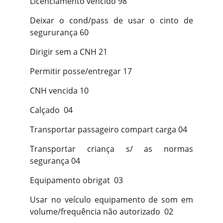
Licenciamento vencido 98
Deixar o cond/pass de usar o cinto de
segururança 60
Dirigir sem a CNH 21
Permitir posse/entregar 17
CNH vencida 10
Calçado 04
Transportar passageiro compart carga 04
Transportar criança s/ as normas
segurança 04
Equipamento obrigat 03
Usar no veículo equipamento de som em
volume/frequência não autorizado 02