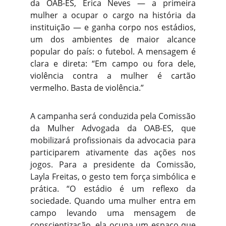
da OAB-ES, Érica Neves — a primeira
mulher a ocupar o cargo na história da
instituição — e ganha corpo nos estádios,
um dos ambientes de maior alcance
popular do país: o futebol. A mensagem é
clara e direta: “Em campo ou fora dele,
violência contra a mulher é cartão
vermelho. Basta de violência.”
A campanha será conduzida pela Comissão
da Mulher Advogada da OAB-ES, que
mobilizará profissionais da advocacia para
participarem ativamente das ações nos
jogos. Para a presidente da Comissão,
Layla Freitas, o gesto tem força simbólica e
prática. “O estádio é um reflexo da
sociedade. Quando uma mulher entra em
campo levando uma mensagem de
conscientização, ela ocupa um espaço que