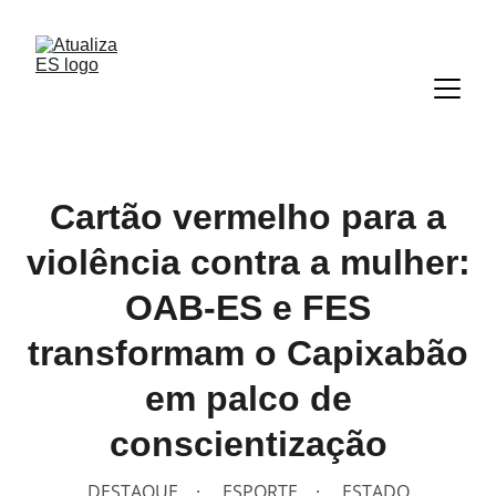
Cartão vermelho para a
violência contra a mulher:
OAB-ES e FES
transformam o Capixabão
em palco de
conscientização
DESTAQUE
ESPORTE
ESTADO