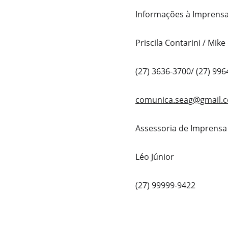
Informações à Imprensa
Priscila Contarini / Mike
(27) 3636-3700/ (27) 99
comunica.seag@gmail.
Assessoria de Imprensa
Léo Júnior
(27) 99999-9422