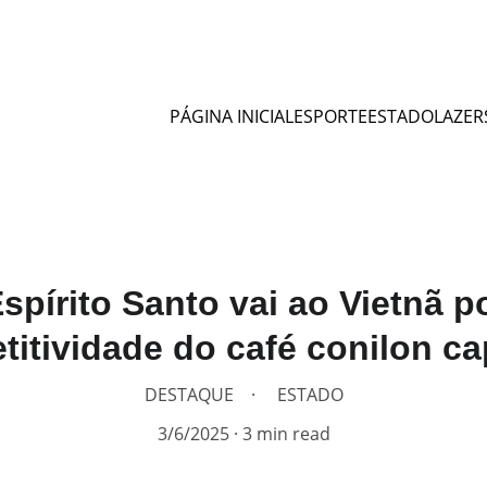
PÁGINA INICIAL
ESPORTE
ESTADO
LAZER
spírito Santo vai ao Vietnã 
itividade do café conilon c
DESTAQUE
ESTADO
3/6/2025
3 min read