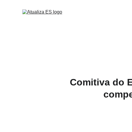
Comitiva do E
compet