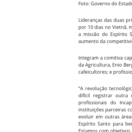
Foto: Governo do Estad
Lideranças das duas pr
por 10 dias no Vietnã,
a missão do Espírito 
aumento da competitivi
Integram a comitiva cap
da Agricultura, Enio Ber
cafeicultores; e profiss
“A revolução tecnológi
difícil registrar ou
profissionais do Inca
instituições parceiras 
evoluir em outras áre
Espírito Santo para be
Estamos com objetivos 