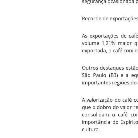
segurança ocasionada pe
Recorde de exportações 
As exportações de caf
volume 1,21% maior qu
exportada, o café conil
Outros destaques estão
São Paulo (B3) e a eq
importantes regiões do 
A valorização do café c
que o dobro do valor r
consolidam o café c
importância do Espírit
cultura.