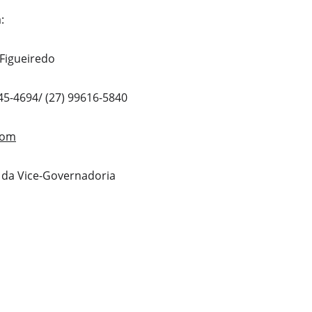
:
 Figueiredo
645-4694/ (27) 99616-5840
com
 da Vice-Governadoria