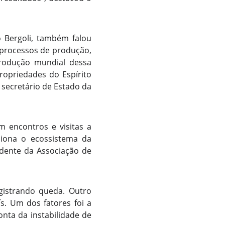
o Bergoli, também falou
 processos de produção,
produção mundial dessa
ropriedades do Espírito
secretário de Estado da
 encontros e visitas a
nciona o ecossistema da
idente da Associação de
gistrando queda. Outro
s. Um dos fatores foi a
onta da instabilidade de