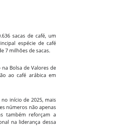
.636 sacas de café, um
ncipal espécie de café
de 7 milhões de sacas.
 na Bolsa de Valores de
ção ao café arábica em
 no início de 2025, mais
sses números não apenas
as também reforçam a
onal na liderança dessa