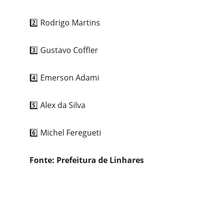
2️⃣ Rodrigo Martins
3️⃣ Gustavo Coffler
4️⃣ Emerson Adami
5️⃣ Alex da Silva
6️⃣ Michel Feregueti
Fonte: Prefeitura de Linhares