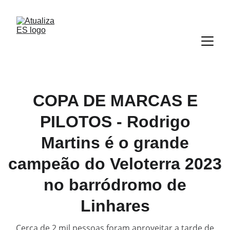
COPA DE MARCAS E
PILOTOS - Rodrigo
Martins é o grande
campeão do Veloterra 2023
no barródromo de
Linhares
Cerca de 2 mil pessoas foram aproveitar a tarde de