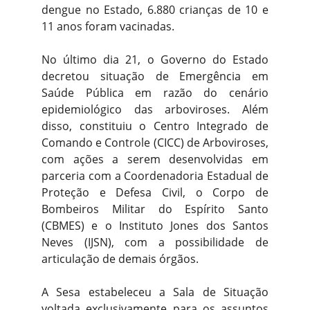
dengue no Estado, 6.880 crianças de 10 e
11 anos foram vacinadas.
No último dia 21, o Governo do Estado
decretou situação de Emergência em
Saúde Pública em razão do cenário
epidemiológico das arboviroses. Além
disso, constituiu o Centro Integrado de
Comando e Controle (CICC) de Arboviroses,
com ações a serem desenvolvidas em
parceria com a Coordenadoria Estadual de
Proteção e Defesa Civil, o Corpo de
Bombeiros Militar do Espírito Santo
(CBMES) e o Instituto Jones dos Santos
Neves (IJSN), com a possibilidade de
articulação de demais órgãos.
A Sesa estabeleceu a Sala de Situação
voltada exclusivamente para os assuntos