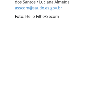
dos Santos / Luciana Almeida
asscom@saude.es.gov.br
Foto: Hélio Filho/Secom