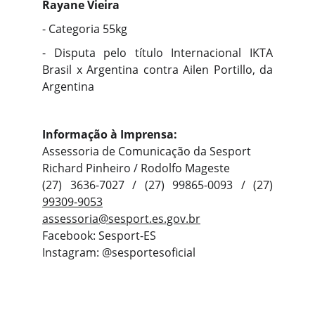
Rayane Vieira
- Categoria 55kg
- Disputa pelo título Internacional IKTA
Brasil x Argentina contra Ailen Portillo, da
Argentina
Informação à Imprensa:
Assessoria de Comunicação da Sesport
Richard Pinheiro / Rodolfo Mageste
(27) 3636-7027 / (27) 99865-0093 / (27)
99309-9053
assessoria@sesport.es.gov.br
Facebook: Sesport-ES
Instagram: @sesportesoficial