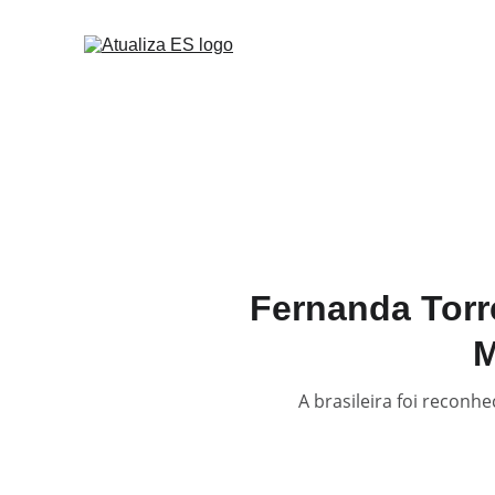
Fernanda Torr
M
A brasileira foi reconh