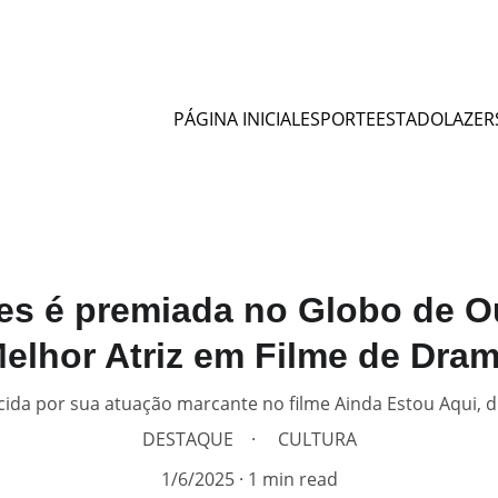
PÁGINA INICIAL
ESPORTE
ESTADO
LAZER
es é premiada no Globo de 
elhor Atriz em Filme de Dra
ecida por sua atuação marcante no filme Ainda Estou Aqui, di
DESTAQUE
CULTURA
1/6/2025
1 min read