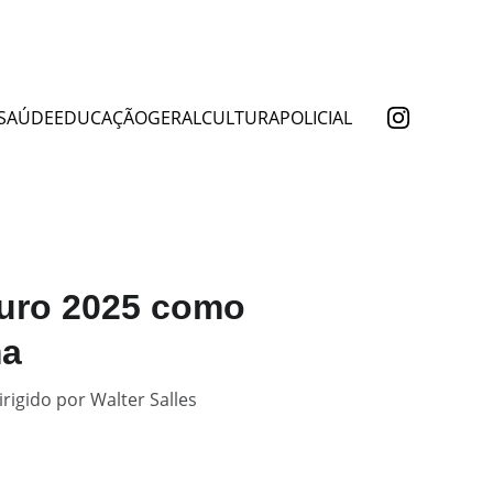
SAÚDE
EDUCAÇÃO
GERAL
CULTURA
POLICIAL
Ouro 2025 como
ma
rigido por Walter Salles