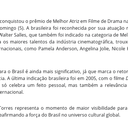
 conquistou o prêmio de Melhor Atriz em Filme de Drama n
domingo (5). A brasileira foi reconhecida por sua atuação
 Walter Salles, que também foi indicado na categoria de Mel
 os maiores talentos da indústria cinematográfica, trou
rnacionais, como Pamela Anderson, Angelina Jolie, Nicole 
ara o Brasil é ainda mais significativo, já que marca o ret
a. A última indicação brasileira foi em 2005, com o filme
D
ão só celebra um feito pessoal, mas também a relevância
ternacional.
orres representa o momento de maior visibilidade para
afirmando a força do Brasil no universo cultural global.