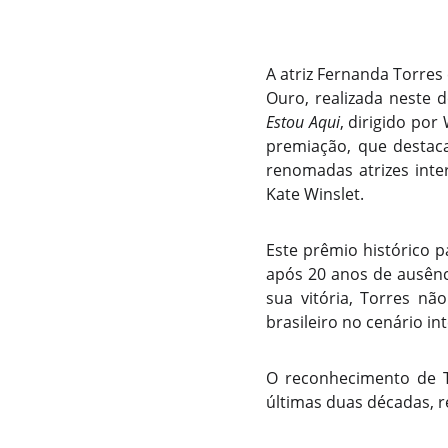
A atriz Fernanda Torres
Ouro, realizada neste 
Estou Aqui
, dirigido por
premiação, que destaca
renomadas atrizes inte
Kate Winslet.
Este prêmio histórico p
após 20 anos de ausênci
sua vitória, Torres n
brasileiro no cenário in
O reconhecimento de T
últimas duas décadas, re