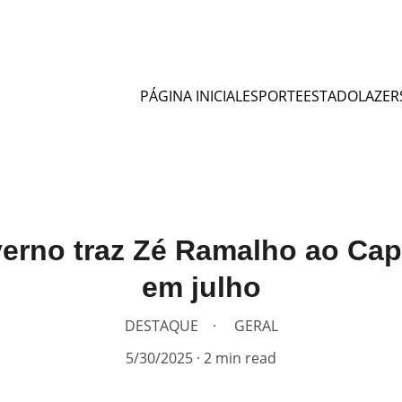
PÁGINA INICIAL
ESPORTE
ESTADO
LAZER
nverno traz Zé Ramalho ao Ca
em julho
DESTAQUE
GERAL
5/30/2025
2 min read