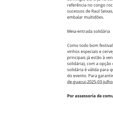
referência no congo roc
sucessos de Raul Seixa
embalar multidões.
Meia-entrada solidária
Como todo bom festival,
vinhos especiais e cerve
principais já estão à ve
solidária), com a opção
solidária é válida para
do evento. Para garantir
de-guacui-2025-03-julh
Por assessoria de co