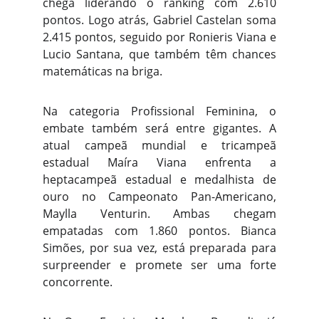
chega liderando o ranking com 2.610
pontos. Logo atrás, Gabriel Castelan soma
2.415 pontos, seguido por Ronieris Viana e
Lucio Santana, que também têm chances
matemáticas na briga.
Na categoria Profissional Feminina, o
embate também será entre gigantes. A
atual campeã mundial e tricampeã
estadual Maíra Viana enfrenta a
heptacampeã estadual e medalhista de
ouro no Campeonato Pan-Americano,
Maylla Venturin. Ambas chegam
empatadas com 1.860 pontos. Bianca
Simões, por sua vez, está preparada para
surpreender e promete ser uma forte
concorrente.