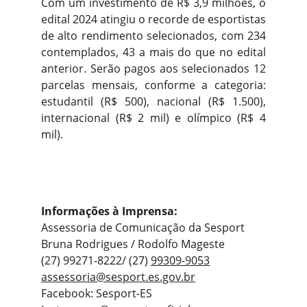
Com um investimento de R$ 3,9 milhões, o
edital 2024 atingiu o recorde de esportistas
de alto rendimento selecionados, com 234
contemplados, 43 a mais do que no edital
anterior. Serão pagos aos selecionados 12
parcelas mensais, conforme a categoria:
estudantil (R$ 500), nacional (R$ 1.500),
internacional (R$ 2 mil) e olímpico (R$ 4
mil).
Informações à Imprensa:
Assessoria de Comunicação da Sesport
Bruna Rodrigues / Rodolfo Mageste
(27) 99271-8222/ (27)
99309-9053
assessoria@sesport.es.gov.br
Facebook: Sesport-ES