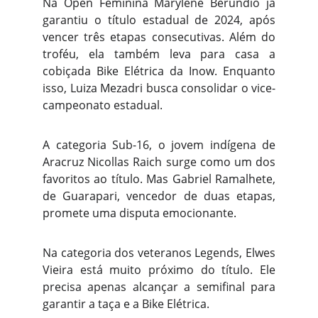
Na Open Feminina Marylene Berundio já
garantiu o título estadual de 2024, após
vencer três etapas consecutivas. Além do
troféu, ela também leva para casa a
cobiçada Bike Elétrica da Inow. Enquanto
isso, Luiza Mezadri busca consolidar o vice-
campeonato estadual.
A categoria Sub-16, o jovem indígena de
Aracruz Nicollas Raich surge como um dos
favoritos ao título. Mas Gabriel Ramalhete,
de Guarapari, vencedor de duas etapas,
promete uma disputa emocionante.
Na categoria dos veteranos Legends, Elwes
Vieira está muito próximo do título. Ele
precisa apenas alcançar a semifinal para
garantir a taça e a Bike Elétrica.