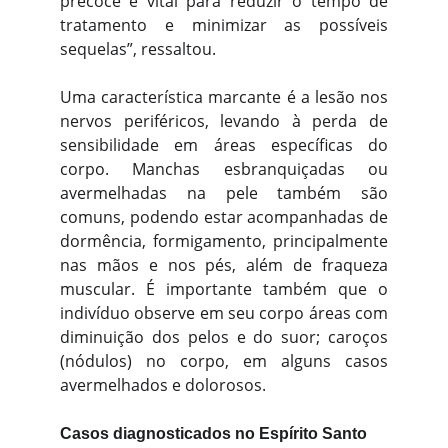
precoce é vital para reduzir o tempo de
tratamento e minimizar as possíveis
sequelas”, ressaltou.
Uma característica marcante é a lesão nos
nervos periféricos, levando à perda de
sensibilidade em áreas específicas do
corpo. Manchas esbranquiçadas ou
avermelhadas na pele também são
comuns, podendo estar acompanhadas de
dormência, formigamento, principalmente
nas mãos e nos pés, além de fraqueza
muscular. É importante também que o
indivíduo observe em seu corpo áreas com
diminuição dos pelos e do suor; caroços
(nódulos) no corpo, em alguns casos
avermelhados e dolorosos.
Casos diagnosticados no Espírito Santo