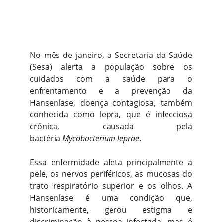
No mês de janeiro, a Secretaria da Saúde
(Sesa) alerta a população sobre os
cuidados com a saúde para o
enfrentamento e a prevenção da
Hanseníase, doença contagiosa, também
conhecida como lepra, que é infecciosa
crônica, causada pela
bactéria
Mycobacterium leprae
.
Essa enfermidade afeta principalmente a
pele, os nervos periféricos, as mucosas do
trato respiratório superior e os olhos. A
Hanseníase é uma condição que,
historicamente, gerou estigma e
discriminação à pessoa infectada, mas é