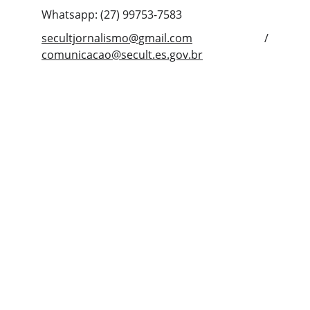
Whatsapp: (27) 99753-7583
secultjornalismo@gmail.com
/
comunicacao@secult.es.gov.br