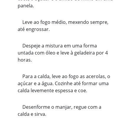
panela.
    Leve ao fogo médio, mexendo sempre, 
até engrossar.
    Despeje a mistura em uma forma 
untada com óleo e leve à geladeira por 4 
horas.
    Para a calda, leve ao fogo as acerolas, o 
açúcar e a água. Cozinhe até formar uma 
calda levemente espessa e coe.
    Desenforme o manjar, regue com a 
calda e sirva.