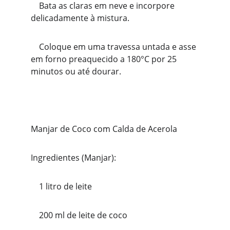
    Bata as claras em neve e incorpore 
delicadamente à mistura.
    Coloque em uma travessa untada e asse 
em forno preaquecido a 180°C por 25 
minutos ou até dourar.
Manjar de Coco com Calda de Acerola
Ingredientes (Manjar):
    1 litro de leite
    200 ml de leite de coco