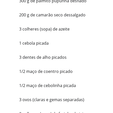
    300 g de palmito pupunha desfiado
    200 g de camarão seco dessalgado
    3 colheres (sopa) de azeite
    1 cebola picada
    3 dentes de alho picados
    1/2 maço de coentro picado
    1/2 maço de cebolinha picada
    3 ovos (claras e gemas separadas)