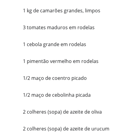
    1 kg de camarões grandes, limpos
    3 tomates maduros em rodelas
    1 cebola grande em rodelas
    1 pimentão vermelho em rodelas
    1/2 maço de coentro picado
    1/2 maço de cebolinha picada
    2 colheres (sopa) de azeite de oliva
    2 colheres (sopa) de azeite de urucum