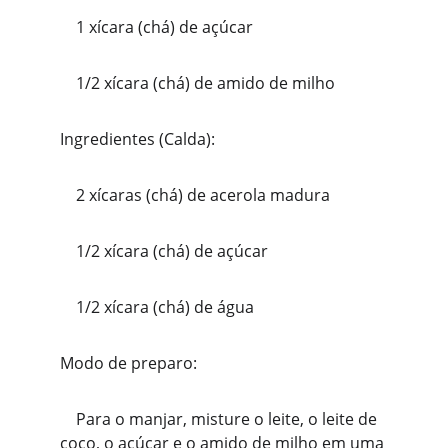
    1 xícara (chá) de açúcar
    1/2 xícara (chá) de amido de milho
Ingredientes (Calda):
    2 xícaras (chá) de acerola madura
    1/2 xícara (chá) de açúcar
    1/2 xícara (chá) de água
Modo de preparo:
    Para o manjar, misture o leite, o leite de 
coco, o açúcar e o amido de milho em uma 