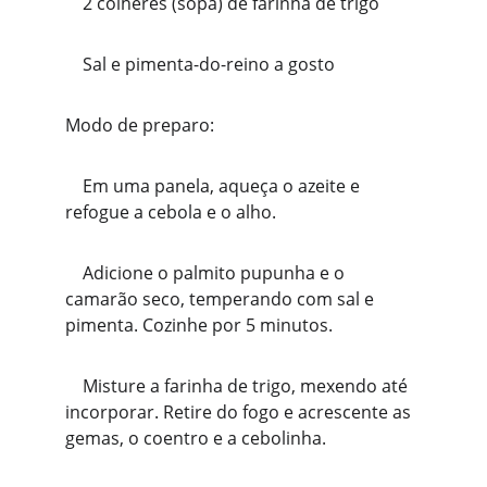
    2 colheres (sopa) de farinha de trigo
    Sal e pimenta-do-reino a gosto
Modo de preparo:
    Em uma panela, aqueça o azeite e 
refogue a cebola e o alho.
    Adicione o palmito pupunha e o 
camarão seco, temperando com sal e 
pimenta. Cozinhe por 5 minutos.
    Misture a farinha de trigo, mexendo até 
incorporar. Retire do fogo e acrescente as 
gemas, o coentro e a cebolinha.