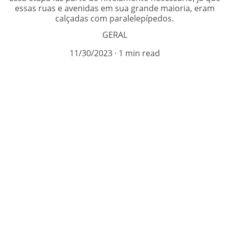
essas ruas e avenidas em sua grande maioria, eram
calçadas com paralelepípedos.
GERAL
11/30/2023
1 min read