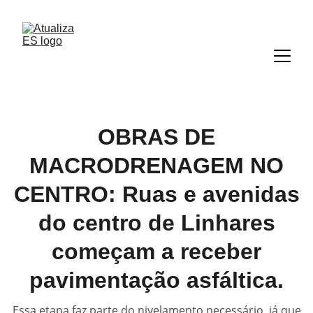
OBRAS DE
MACRODRENAGEM NO
CENTRO: Ruas e avenidas
do centro de Linhares
começam a receber
pavimentação asfáltica.
Essa etapa faz parte do nivelamento necessário, já que