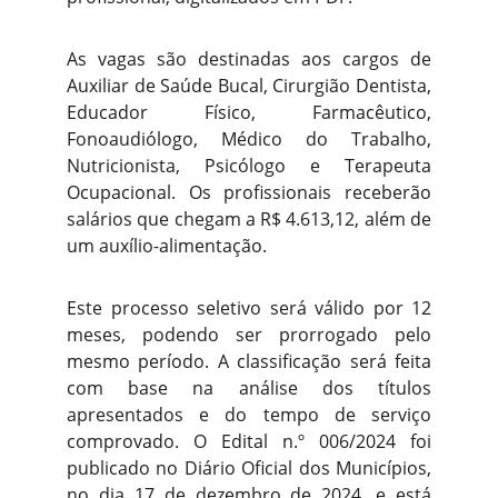
As vagas são destinadas aos cargos de
Auxiliar de Saúde Bucal, Cirurgião Dentista,
Educador Físico, Farmacêutico,
Fonoaudiólogo, Médico do Trabalho,
Nutricionista, Psicólogo e Terapeuta
Ocupacional. Os profissionais receberão
salários que chegam a R$ 4.613,12, além de
um auxílio-alimentação.
Este processo seletivo será válido por 12
meses, podendo ser prorrogado pelo
mesmo período. A classificação será feita
com base na análise dos títulos
apresentados e do tempo de serviço
comprovado. O Edital n.º 006/2024 foi
publicado no Diário Oficial dos Municípios,
no dia 17 de dezembro de 2024, e está