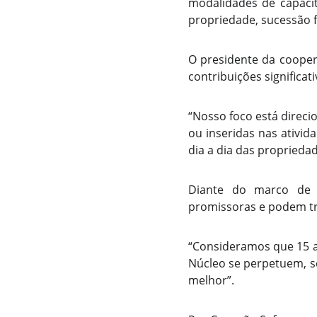
modalidades de capaci
propriedade, sucessão 
O presidente da coopera
contribuições significati
“Nosso foco está direci
ou inseridas nas ativi
dia a dia das propriedad
Diante do marco de a
promissoras e podem tr
“Consideramos que 15 
Núcleo se perpetuem, s
melhor”.