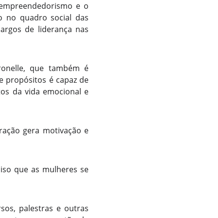
o empreendedorismo e o
o no quadro social das
argos de liderança nas
ronelle, que também é
e propósitos é capaz de
tos da vida emocional e
ração gera motivação e
iso que as mulheres se
sos, palestras e outras