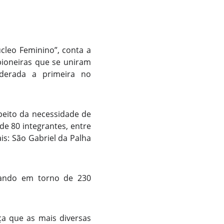
cleo Feminino”, conta a
 pioneiras que se uniram
iderada a primeira no
peito da necessidade de
de 80 integrantes, entre
s: São Gabriel da Palha
mando em torno de 230
a que as mais diversas