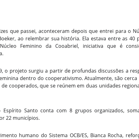
zes que passei, aconteceram depois que entrei para o Nú
oeker, ao relembrar sua história. Ela estava entre as 40
úcleo Feminino da Cooabriel, iniciativa que é cons
a.
, o projeto surgiu a partir de profundas discussões a res
feminina dentro do cooperativismo. Atualmente, são cerca 
s de cooperados, que se reúnem em duas unidades regionai
 o Espírito Santo conta com 8 grupos organizados, so
or 22 municípios.
lvimento humano do Sistema OCB/ES, Bianca Rocha, reforç