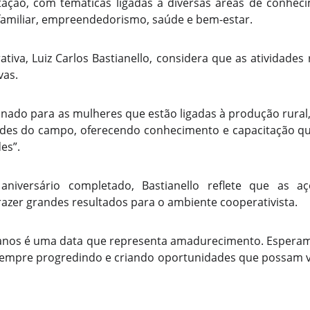
tação, com temáticas ligadas a diversas áreas de conhec
familiar, empreendedorismo, saúde e bem-estar.
tiva, Luiz Carlos Bastianello, considera que as atividades
vas.
onado para as mulheres que estão ligadas à produção rural,
dades do campo, oferecendo conhecimento e capacitação q
es”.
niversário completado, Bastianello reflete que as aç
azer grandes resultados para o ambiente cooperativista.
anos é uma data que representa amadurecimento. Esperamo
empre progredindo e criando oportunidades que possam v