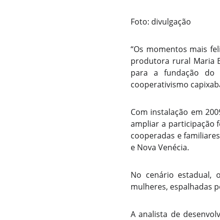
Foto: divulgação
“Os momentos mais feli
produtora rural Maria B
para a fundação do N
cooperativismo capixab
Com instalação em 2009
ampliar a participação 
cooperadas e familiare
e Nova Venécia.
No cenário estadual,
mulheres, espalhadas p
A analista de desenvo