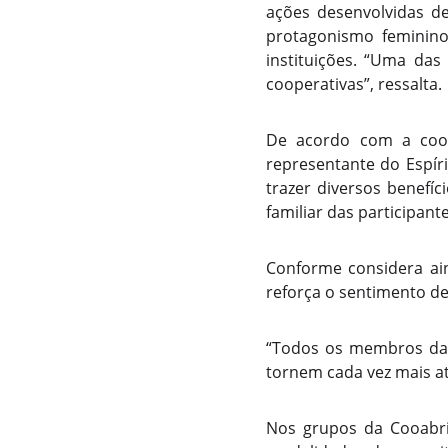
ações desenvolvidas d
protagonismo feminino
instituições. “Uma da
cooperativas”, ressalta.
De acordo com a coor
representante do Espír
trazer diversos benefí
familiar das participante
Conforme considera ai
reforça o sentimento d
“Todos os membros das
tornem cada vez mais at
Nos grupos da Cooabrie