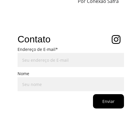
Por Conexão Safra
Contato
Endereço de E-mail*
Nome
Enviar