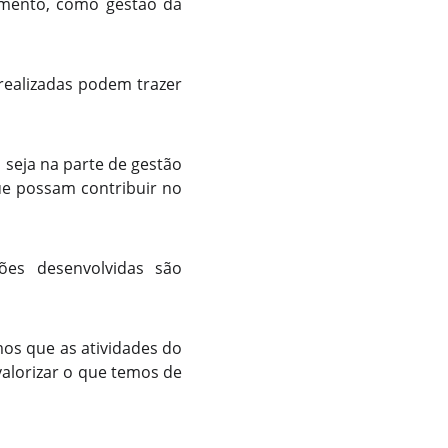
imento, como gestão da
 realizadas podem trazer
 seja na parte de gestão
ue possam contribuir no
ões desenvolvidas são
s que as atividades do
alorizar o que temos de