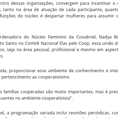
entro dessas organizações, convergem para incentivar 
, tanto na área de atuação de cada participante, quant
s funções do núcleo é despertar mulheres para assumir c
denadora do Núcleo Feminino da Cooabriel, Nadya B
ito Santo no Comitê Nacional Elas pelo Coop, essa união d
cios, seja na área pessoal, profissional e mesmo em aspec
s.
nda, proporcionar esse ambiente de conhecimento e inte
e pertencimento ao cooperativismo.
 famílias cooperadas são muito importantes, mas é prec
uantes no ambiente cooperativista”.
l, a programação variada inclui reuniões periódicas, cur