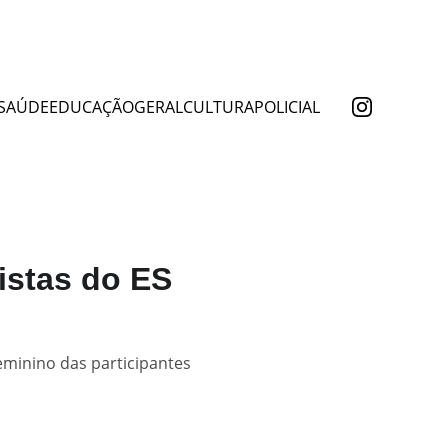
SAÚDE
EDUCAÇÃO
GERAL
CULTURA
POLICIAL
istas do ES
minino das participantes