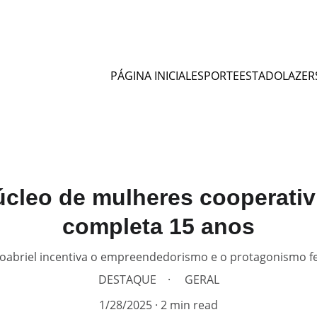
PÁGINA INICIAL
ESPORTE
ESTADO
LAZER
úcleo de mulheres cooperativ
completa 15 anos
oabriel incentiva o empreendedorismo e o protagonismo fe
DESTAQUE
GERAL
1/28/2025
2 min read