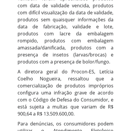
com data de validade vencida, produtos
com difícil visualização da data de validade,
produtos sem quaisquer informações da
data de fabricação, validade e lote,
produtos com lacre da embalagem
rompido, produtos com embalagem
amassada/danificada, produtos com a
presença de insetos (larvas/brocas) e
produtos com a presença de bolor/fungo.
A diretora geral do Procon-ES, Letícia
Coelho Nogueira, ressaltou que a
comercialização de produtos impróprios
configura uma infração grave de acordo
com o Código de Defesa do Consumidor, e
está sujeita a multas que variam de R$
900,64 a R$ 13.509.600,00.
Para denúncias, os consumidores podem
utilizar o Atendimento Eletrônico