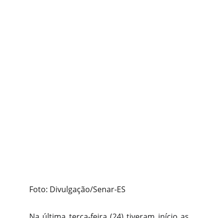
Foto: Divulgação/Senar-ES
Na última terça-feira (24) tiveram início as