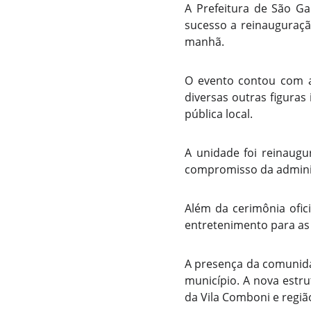
A Prefeitura de São Ga
sucesso a reinauguraçã
manhã.
O evento contou com a
diversas outras figuras
pública local.
A unidade foi reinaug
compromisso da adminis
Além da cerimônia ofic
entretenimento para as
A presença da comunida
município. A nova estru
da Vila Comboni e regiã