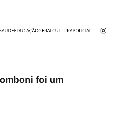
SAÚDE
EDUCAÇÃO
GERAL
CULTURA
POLICIAL
Comboni foi um