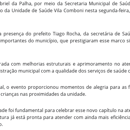
briel da Palha, por meio da Secretaria Municipal de Saú
o da Unidade de Saúde Vila Comboni nesta segunda-feira, 
 presença do prefeito Tiago Rocha, da secretária de Sa
 importantes do município, que prestigiaram esse marco si
urada com melhorias estruturais e aprimoramento no ate
tração municipal com a qualidade dos serviços de saúde o
ial, o evento proporcionou momentos de alegria para as f
 crianças nas proximidades da unidade.
de foi fundamental para celebrar esse novo capítulo na at
tura já está pronta para atender com ainda mais eficiênc
o.