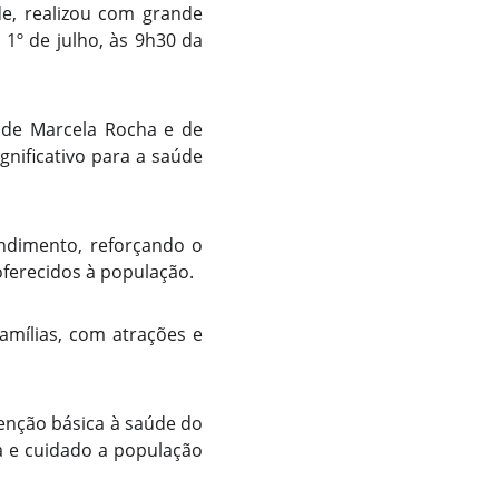
de, realizou com grande
1º de julho, às 9h30 da
úde Marcela Rocha e de
gnificativo para a saúde
ndimento, reforçando o
ferecidos à população.
amílias, com atrações e
enção básica à saúde do
ia e cuidado a população