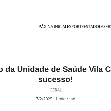
PÁGINA INICIAL
ESPORTE
ESTADO
LAZER
 da Unidade de Saúde Vila 
sucesso!
GERAL
7/2/2025
1 min read