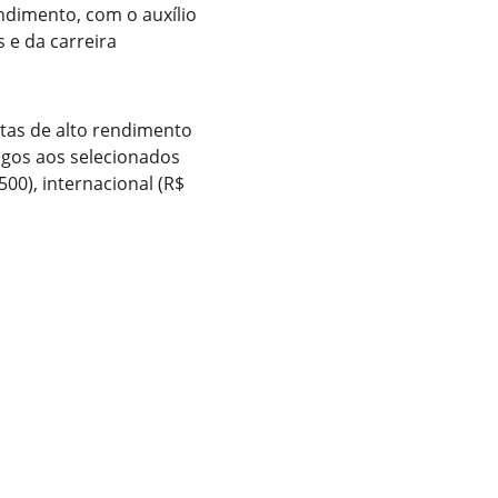
endimento, com o auxílio 
 e da carreira 
stas de alto rendimento 
agos aos selecionados 
00), internacional (R$ 