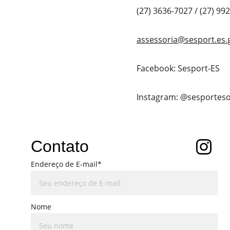
(27) 3636-7027 / (27) 99
assessoria@sesport.es.
Facebook: Sesport-ES
Instagram: @sesportesof
Contato
Endereço de E-mail*
Nome