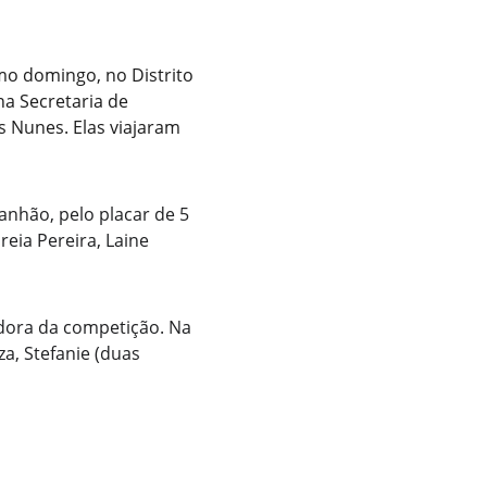
mo domingo, no Distrito 
na Secretaria de 
s Nunes. Elas viajaram 
nhão, pelo placar de 5 
eia Pereira, Laine 
adora da competição. Na 
, Stefanie (duas 