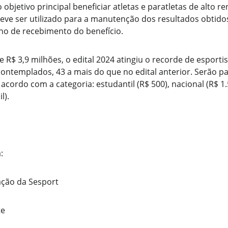
objetivo principal beneficiar atletas e paratletas de alto r
eve ser utilizado para a manutenção dos resultados obtidos
ano de recebimento do benefício.
R$ 3,9 milhões, o edital 2024 atingiu o recorde de esporti
ontemplados, 43 a mais do que no edital anterior. Serão p
acordo com a categoria: estudantil (R$ 500), nacional (R$ 1.5
l).
:
ção da Sesport
te