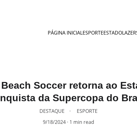
PÁGINA INICIAL
ESPORTE
ESTADO
LAZER
 Beach Soccer retorna ao Est
nquista da Supercopa do Bra
DESTAQUE
ESPORTE
9/18/2024
1 min read