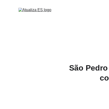
São Pedro
co