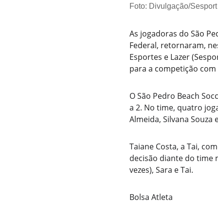
Foto: Divulgação/Sesport
As jogadoras do São Ped
Federal, retornaram, nes
Esportes e Lazer (Sespor
para a competição com 
O São Pedro Beach Socc
a 2. No time, quatro jog
Almeida, Silvana Souza 
Taiane Costa, a Tai, co
decisão diante do time 
vezes), Sara e Tai.
Bolsa Atleta