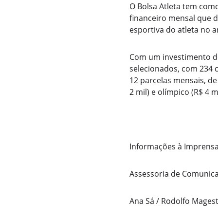
O Bolsa Atleta tem como 
financeiro mensal que d
esportiva do atleta no 
Com um investimento de 
selecionados, com 234 c
12 parcelas mensais, de 
2 mil) e olímpico (R$ 4 mi
Informações à Imprensa
Assessoria de Comunica
Ana Sá / Rodolfo Mages