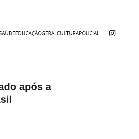
SAÚDE
EDUCAÇÃO
GERAL
CULTURA
POLICIAL
ado após a
sil