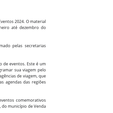
 Eventos 2024. O material
aneiro até dezembro do
mado pelas secretarias
o de eventos. Este é um
ogramar sua viagem pelo
 agências de viagem, que
nas agendas das regiões
 eventos comemorativos
a, do município de Venda