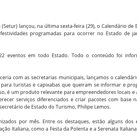
(Setur) lançou, na última sexta-feira (29), o Calendário de
festividades programadas para ocorrer no Estado de j
2 eventos em todo Estado. Todo o conteúdo foi infor
ceria com as secretarias municipais, lançamos o calendári
 para turistas e capixabas que queiram se informar e pr
sso, é um produto relevante para empreendedores locais e
erecer serviços diferenciados e criar pacotes com base 
 secretário de Estado do Turismo, Philipe Lemos.
nizados por mês. Entre os destaques, estão alguns dos
ação Italiana, como a Festa da Polenta e a Serenata Italian