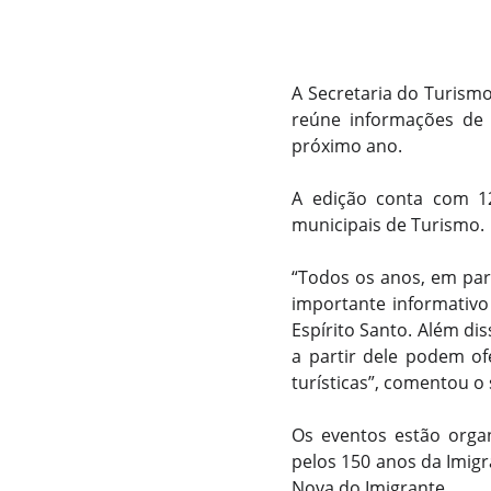
A Secretaria do Turismo 
reúne informações de 
próximo ano.
A edição conta com 12
municipais de Turismo.
“Todos os anos, em par
importante informativo
Espírito Santo. Além di
a partir dele podem of
turísticas”, comentou o
Os eventos estão orga
pelos 150 anos da Imigr
Nova do Imigrante.