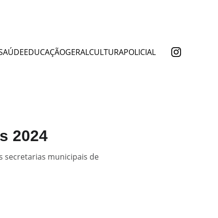
SAÚDE
EDUCAÇÃO
GERAL
CULTURA
POLICIAL
os 2024
 secretarias municipais de