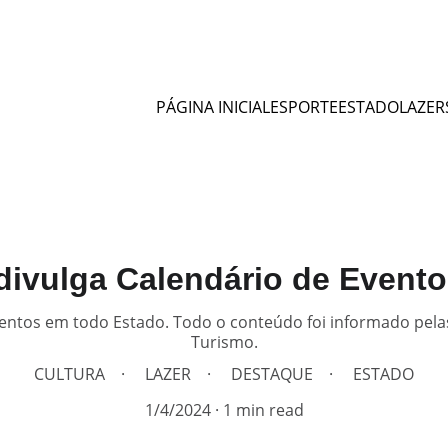
PÁGINA INICIAL
ESPORTE
ESTADO
LAZER
divulga Calendário de Event
entos em todo Estado. Todo o conteúdo foi informado pelas
Turismo.
CULTURA
LAZER
DESTAQUE
ESTADO
1/4/2024
1 min read