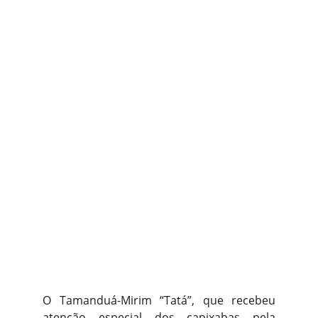
O Tamanduá-Mirim “Tatá”, que recebeu
atenção especial dos capixabas pela