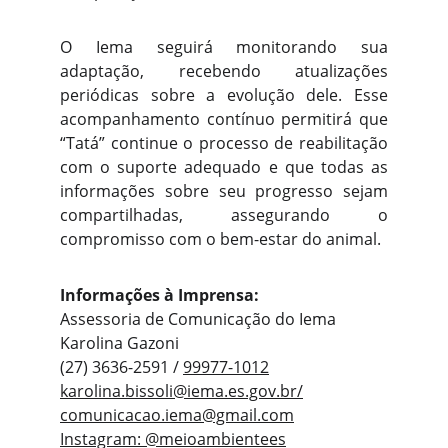
O Iema seguirá monitorando sua
adaptação, recebendo atualizações
periódicas sobre a evolução dele. Esse
acompanhamento contínuo permitirá que
“Tatá” continue o processo de reabilitação
com o suporte adequado e que todas as
informações sobre seu progresso sejam
compartilhadas, assegurando o
compromisso com o bem-estar do animal.
Informações à Imprensa:
Assessoria de Comunicação do Iema
Karolina Gazoni
(27) 3636-2591 /
99977-1012
karolina.bissoli@iema.es.gov.br
/
comunicacao.iema@gmail.com
Instagram:
@meioambientees