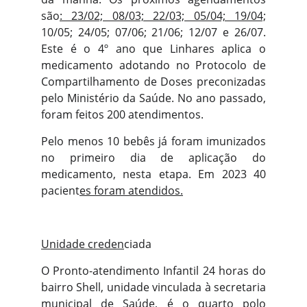
são
: 23/02; 08/03; 22/
03; 05/04; 19/04;
10/05; 24/05; 07/06; 21/06; 12/07 e 26/07.
Este é o 4º ano que Linhares aplica o
medicamento adotando no Protocolo de
Compartilhamento de Doses preconizadas
pelo Ministério da Saúde. No ano passado,
foram feitos 200 atendimentos.
Pelo menos 10 bebês já foram imunizados
no primeiro dia de aplicação do
medicamento, nesta etapa. Em 2023 40
pacient
es foram atendidos.
Unidade creden
ciada
O Pronto-atendimento Infantil 24 horas do
bairro Shell, unidade vinculada à secretaria
munici
pal de Saúde, é o qua
rt
o polo