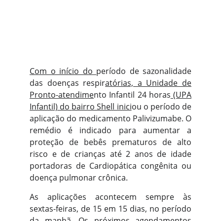
Com o início do
período de sazonalidade
das doenças respir
atórias, a Unidade
de
Pronto-atendime
nto Infantil 24 horas
(UPA
Infantil) do
bairro Shell inici
ou o período de
aplicação do medicamento Palivizumabe. O
remédio é indicado para aumentar a
proteção de bebês prematuros de alto
risco e de crianças até 2 anos de idade
portadoras de Cardiopática congênita ou
doença pulmonar crônica.
As aplicações acontecem sempre às
sextas-feiras, de 15 em 15 dias, no período
da manhã. Os próximos agendamentos