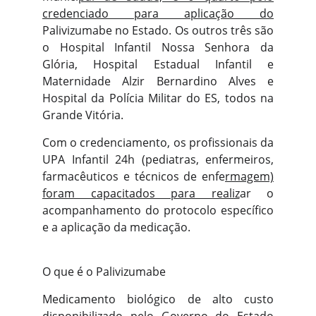
credenciado
para aplicação do
Palivizumabe no Estado. Os outros três são
o Hospital Infantil Nossa Senhora da
Glória, Hospital Estadual Infantil e
Maternidade Alzir Bernardino Alves e
Hospital da Polícia Militar do ES, todos na
Grande Vitória.
Com o credenciamento, os profissionais da
UPA Infantil 24h (pediatras, enfermeiros,
farmacêuticos e técnicos de enfe
rmagem)
foram capac
itados para realiz
ar o
acompanhamento do protocolo específico
e a aplicação da medicação.
O que é o Palivizumabe
Medicamento biológico de alto custo