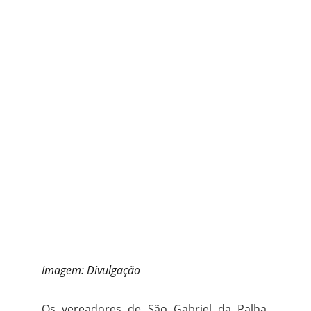
Imagem: Divulgação
Os vereadores de São Gabriel da Palha,